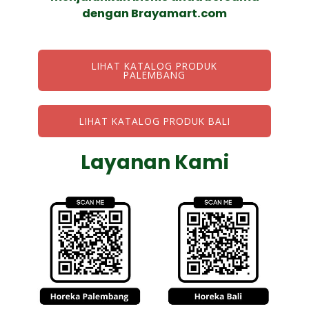
dengan Brayamart.com
LIHAT KATALOG PRODUK
PALEMBANG
LIHAT KATALOG PRODUK BALI
Layanan Kami